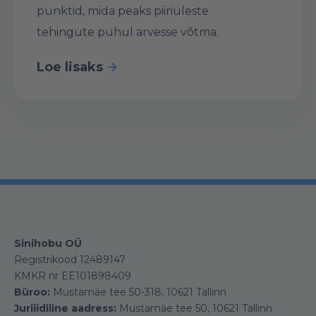
punktid, mida peaks piiriüleste
tehingute puhul arvesse võtma.
Loe lisaks
Sinihobu OÜ
Registrikood 12489147
KMKR nr EE101898409
Büroo:
Mustamäe tee 50-318, 10621 Tallinn
Juriiidiline aadress:
Mustamäe tee 50, 10621 Tallinn