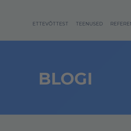
ETTEVÕTTEST
TEENUSED
REFERE
BLOGI