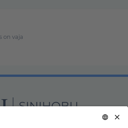
s on vaja