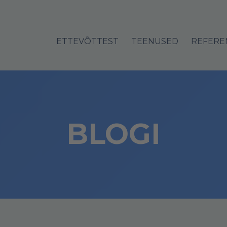
ETTEVÕTTEST
TEENUSED
REFERE
BLOGI