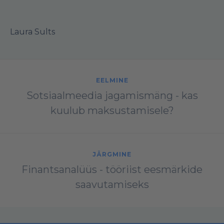
Laura Sults
EELMINE
Sotsiaalmeedia jagamismäng - kas
kuulub maksustamisele?
JÄRGMINE
Finantsanalüüs - tööriist eesmärkide
saavutamiseks