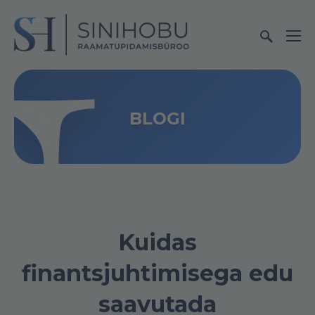
BLOGI
Kuidas
finantsjuhtimisega edu
saavutada