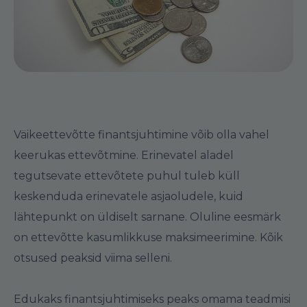
Väikeettevõtte finantsjuhtimine võib olla vahel
keerukas ettevõtmine. Erinevatel aladel
tegutsevate ettevõtete puhul tuleb küll
keskenduda erinevatele asjaoludele, kuid
lähtepunkt on üldiselt sarnane. Oluline eesmärk
on ettevõtte kasumlikkuse maksimeerimine. Kõik
otsused peaksid viima selleni.
Edukaks finantsjuhtimiseks peaks omama teadmisi