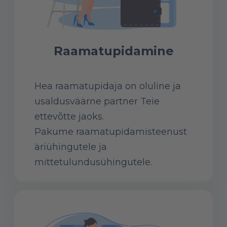
Raamatupidamine
Hea raamatupidaja on oluline ja
usaldusväärne partner Teie
ettevõtte jaoks.
Pakume raamatupidamisteenust
äriühingutele ja
mittetulundusühingutele.