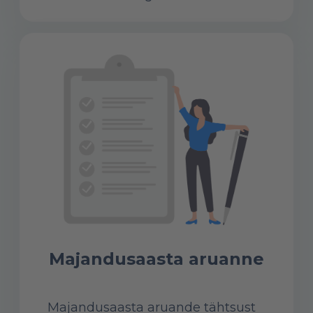
Majandusaasta aruanne
Majandusaasta aruande tähtsust