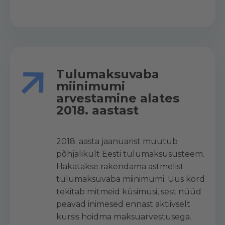
Tulumaksuvaba
miinimumi
arvestamine alates
2018. aastast
2018. aasta jaanuarist muutub
põhjalikult Eesti tulumaksusüsteem.
Hakatakse rakendama astmelist
tulumaksuvaba miinimumi. Uus kord
tekitab mitmeid küsimusi, sest nüüd
peavad inimesed ennast aktiivselt
kursis hoidma maksuarvestusega.