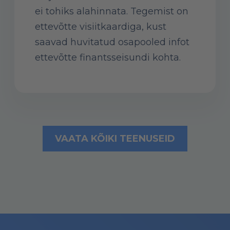
ei tohiks alahinnata. Tegemist on
ettevõtte visiitkaardiga, kust
saavad huvitatud osapooled infot
ettevõtte finantsseisundi kohta.
VAATA KÕIKI TEENUSEID