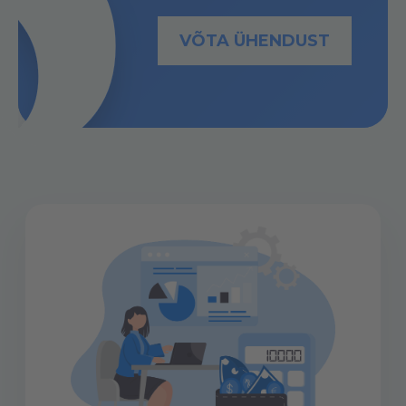
VÕTA ÜHENDUST