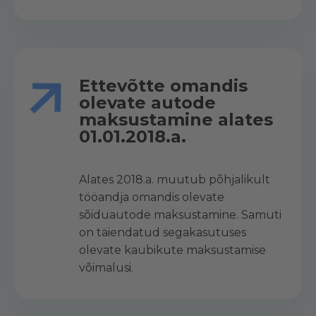
Ettevõtte omandis
olevate autode
maksustamine alates
01.01.2018.a.
Alates 2018.a. muutub põhjalikult
tööandja omandis olevate
sõiduautode maksustamine. Samuti
on täiendatud segakasutuses
olevate kaubikute maksustamise
võimalusi
.