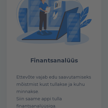
Finantsanalüüs
Ettevõte vajab edu saavutamiseks
mõistmist kust tullakse ja kuhu
minnakse.
Siin saame appi tulla
finantsanalüüsiga.