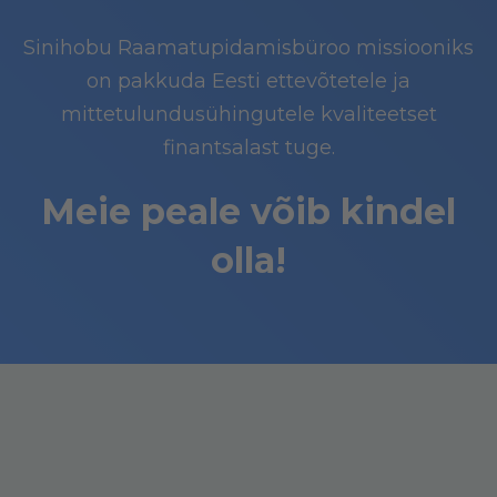
Sinihobu Raamatupidamisbüroo missiooniks
on pakkuda Eesti ettevõtetele ja
mittetulundusühingutele kvaliteetset
finantsalast tuge.
Meie peale võib kindel
olla!