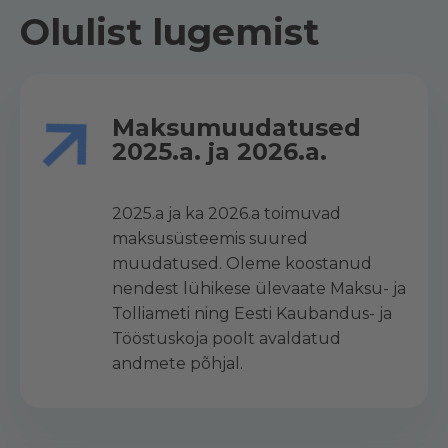
Olulist lugemist
Maksumuudatused
2025.a. ja 2026.a.
2025.a ja ka 2026.a toimuvad
maksusüsteemis suured
muudatused. Oleme koostanud
nendest lühikese ülevaate Maksu- ja
Tolliameti ning Eesti Kaubandus- ja
Tööstuskoja poolt avaldatud
andmete põhjal.