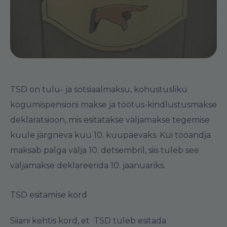
TSD on tulu- ja sotsiaalmaksu, kohustusliku
kogumispensioni makse ja töötus-kindlustusmakse
deklaratsioon, mis esitatakse väljamakse tegemise
kuule järgneva kuu 10. kuupäevaks. Kui tööandja
maksab palga välja 10. detsembril, siis tuleb see
väljamakse deklareerida 10. jaanuariks.
TSD esitamise kord
Siiani kehtis kord, et TSD tuleb esitada