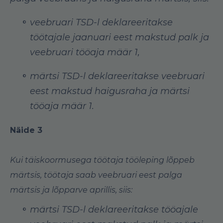
veebruari TSD-l deklareeritakse
töötajale jaanuari eest makstud palk ja
veebruari tööaja määr 1,
märtsi TSD-l deklareeritakse veebruari
eest makstud haigusraha ja märtsi
tööaja määr 1.
Näide 3
Kui täiskoormusega töötaja tööleping lõppeb
märtsis, töötaja saab veebruari eest palga
märtsis ja lõpparve aprillis, siis:
märtsi TSD-l deklareeritakse tööajale