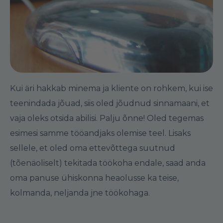
Kui äri hakkab minema ja kliente on rohkem, kui ise
teenindada jõuad, siis oled jõudnud sinnamaani, et
vaja oleks otsida abilisi. Palju õnne! Oled tegemas
esimesi samme tööandjaks olemise teel. Lisaks
sellele, et oled oma ettevõttega suutnud
(tõenäoliselt) tekitada töökoha endale, saad anda
oma panuse ühiskonna heaolusse ka teise,
kolmanda, neljanda jne töökohaga.