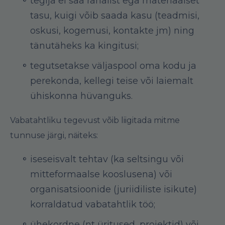
tegija ei saa rahalist ega materiaalset
tasu, kuigi võib saada kasu (teadmisi,
oskusi, kogemusi, kontakte jm) ning
tänutäheks ka kingitusi;
tegutsetakse väljaspool oma kodu ja
perekonda, kellegi teise või laiemalt
ühiskonna hüvanguks.
Vabatahtliku tegevust võib liigitada mitme
tunnuse järgi, näiteks:
iseseisvalt tehtav (ka seltsingu või
mitteformaalse kooslusena) või
organisatsioonide (juriidiliste isikute)
korraldatud vabatahtlik töö;
ühekordne (nt üritused, projektid) või