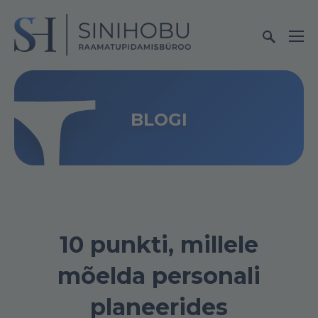
BLOGI
10 punkti, millele
mõelda personali
planeerides