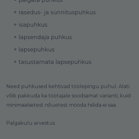
rasedus- ja sünnituspuhkus
isapuhkus
lapsendaja puhkus
lapsepuhkus
tasustamata lapsepuhkus
Need puhkused kehtivad töölepingu puhul. Alati
võib pakkuda ka töötajale soodsamat varianti, kuid
minimaalsetest nõuetest mööda hiilida ei saa.
Palgakulu arvestus